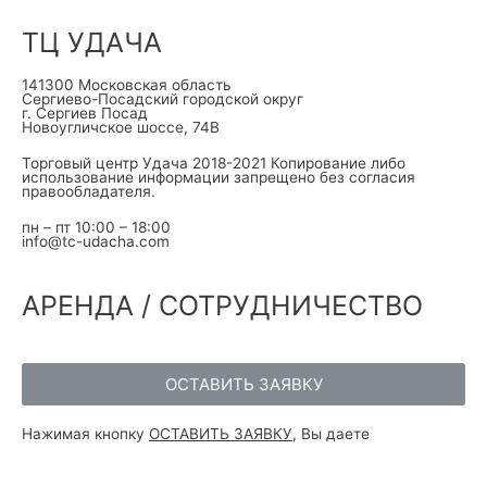
ТЦ УДАЧА
141300 Московская область
Сергиево-Посадский городской округ
г. Сергиев Посад
Новоугличское шоссе, 74В
Торговый центр Удача 2018-2021 Копирование либо
использование информации запрещено без согласия
правообладателя.
пн – пт 10:00 – 18:00
info@tc-udacha.com
АРЕНДА / СОТРУДНИЧЕСТВО
ОСТАВИТЬ ЗАЯВКУ
Нажимая кнопку
ОСТАВИТЬ ЗАЯВКУ
, Вы даете
Согласие на
обработку персональных данных в соответствии с ФЗ от
27.07.2006 №152-ФЗ