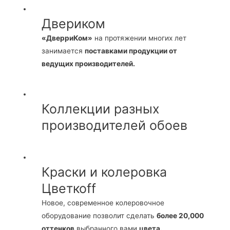
Двериком
«ДверриКом»
на протяжении многих лет
занимается
поставками продукции от
ведущих производителей.
Коллекции разных
производителей обоев
Краски и колеровка
Цветкоff
Новое, современное колеровочное
оборудование позволит сделать
более 20,000
оттенков
выбранного вами
цвета.