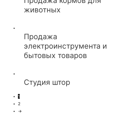
Продажа кормов для
животных
Продажа
электроинструмента и
бытовых товаров
Студия штор
1
2
→