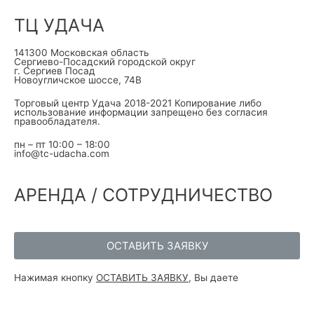
ТЦ УДАЧА
141300 Московская область
Сергиево-Посадский городской округ
г. Сергиев Посад
Новоугличское шоссе, 74В
Торговый центр Удача 2018-2021 Копирование либо
использование информации запрещено без согласия
правообладателя.
пн – пт 10:00 – 18:00
info@tc-udacha.com
АРЕНДА / СОТРУДНИЧЕСТВО
ОСТАВИТЬ ЗАЯВКУ
Нажимая кнопку
ОСТАВИТЬ ЗАЯВКУ
, Вы даете
Согласие на
обработку персональных данных в соответствии с ФЗ от
27.07.2006 №152-ФЗ